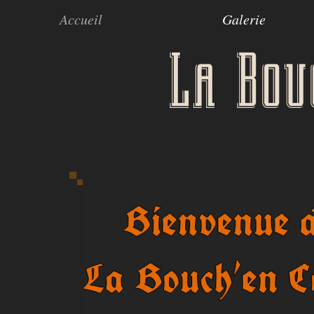
Accueil
Galerie
La Bou