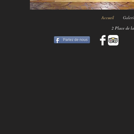
Accueil
Galeri
2 Place de l
Parlez de nous